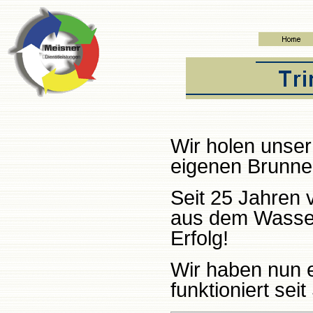
Wir holen unser
eigenen Brunne
Seit 25 Jahren 
aus dem Wasser
Erfolg!
Wir haben nun e
funktioniert se